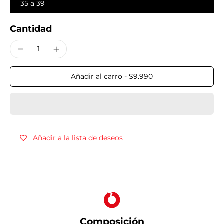
35 a 39
Cantidad
Añadir al carro
-
$9.990
Añadir a la lista de deseos
Composición