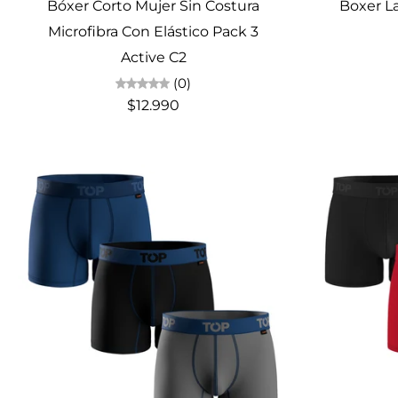
Bóxer Corto Mujer Sin Costura
Boxer L
Microfibra Con Elástico Pack 3
Active C2
(0)
$12.990