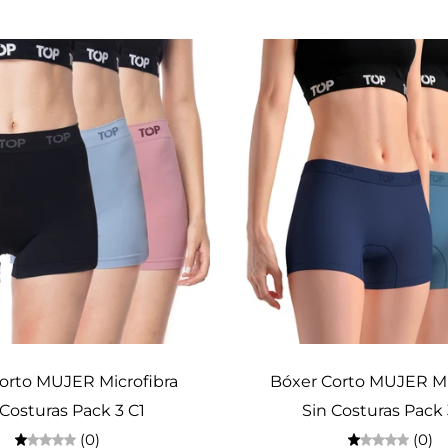
Elige opciones
Elige opciones
orto MUJER Microfibra
Bóxer Corto MUJER Mi
 Costuras Pack 3 C1
Sin Costuras Pack 
(0)
(0)