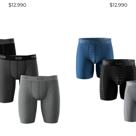
$12.990
$12.990
Elige opciones
Elige opciones