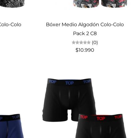
Elige opciones
olo-Colo
Bóxer Medio Algodón Colo-Colo
Pack 2 C8
(0)
$10.990