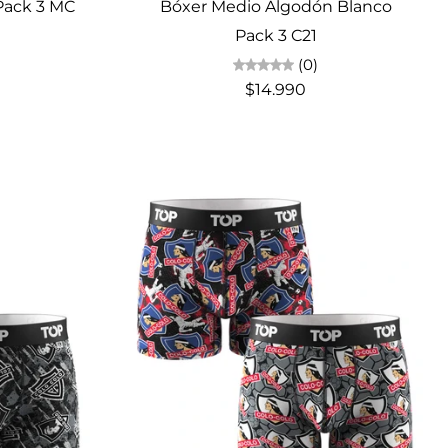
 Pack 3 MC
Bóxer Medio Algodón Blanco
Pack 3 C21
(0)
$14.990