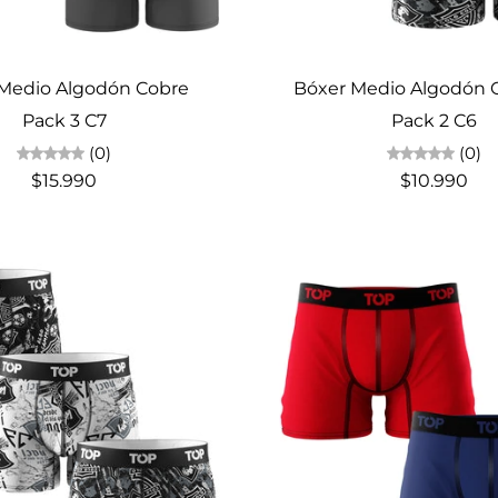
Elige opciones
Elige opciones
Medio Algodón Cobre
Bóxer Medio Algodón C
Pack 3 C7
Pack 2 C6
(0)
(0)
$15.990
$10.990