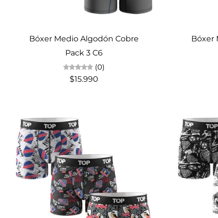
Elige opciones
Bóxer Medio Algodón Cobre
Bóxer 
Pack 3 C6
(0)
$15.990