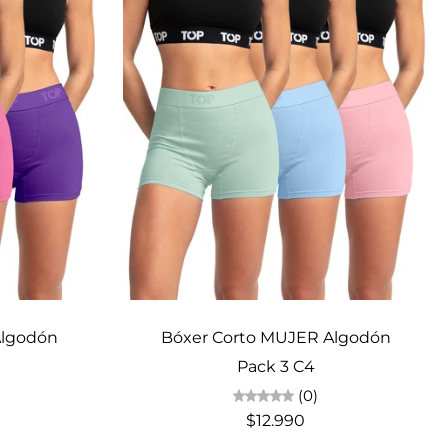
Elige opciones
Algodón
Bóxer Corto MUJER Algodón
Pack 3 C4
(0)
$12.990