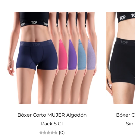
Elige opciones
Bóxer Corto MUJER Algodón
Bóxer C
Pack 5 C1
Sin
(0)