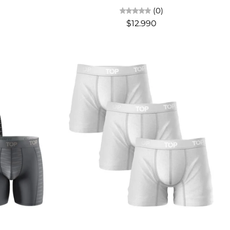
(0)
$12.990
Elige opciones