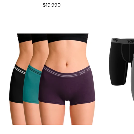
$19.990
Elige opciones