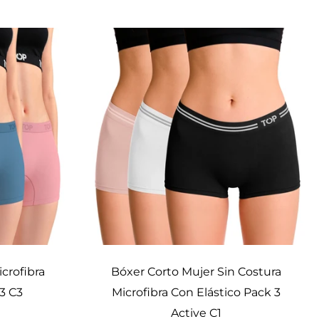
Elige opciones
crofibra
Bóxer Corto Mujer Sin Costura
3 C3
Microfibra Con Elástico Pack 3
Active C1