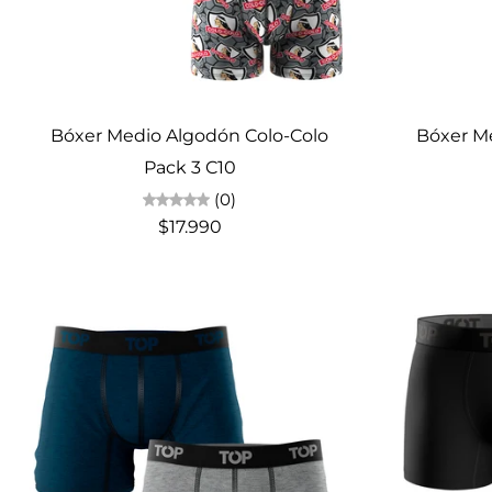
Elige opciones
Bóxer Medio Algodón Colo-Colo
Bóxer M
Pack 3 C10
(0)
$17.990