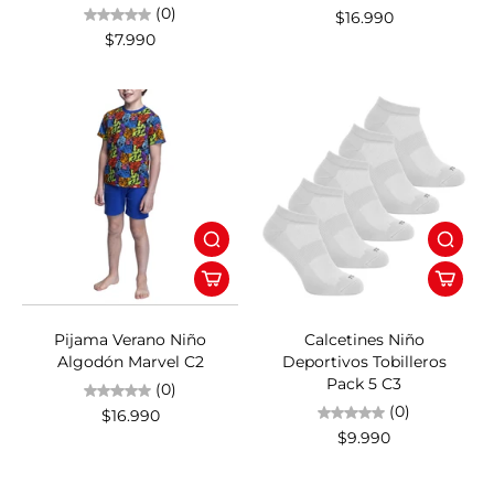
(0)
$16.990
$7.990
Pijama Verano Niño
Calcetines Niño
Algodón Marvel C2
Deportivos Tobilleros
Pack 5 C3
(0)
(0)
$16.990
$9.990