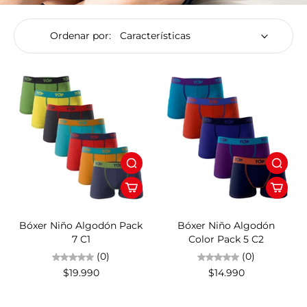
Ordenar por:
Bóxer Niño Algodón Pack
Bóxer Niño Algodón
7 C1
Color Pack 5 C2
(0)
(0)
$19.990
$14.990