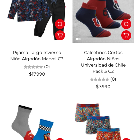
Pijama Largo Invierno
Calcetines Cortos
Niño Algodón Marvel C3
Algodón Niños
Universidad de Chile
(0)
Pack 3 C2
$17.990
(0)
$7.990