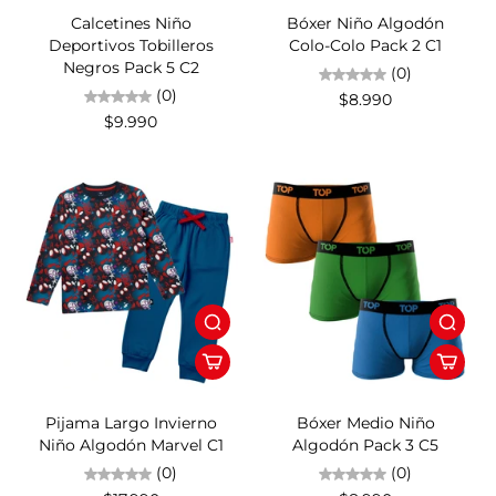
Calcetines Niño
Bóxer Niño Algodón
Deportivos Tobilleros
Colo-Colo Pack 2 C1
Negros Pack 5 C2
(0)
(0)
$8.990
$9.990
Pijama Largo Invierno
Bóxer Medio Niño
Niño Algodón Marvel C1
Algodón Pack 3 C5
(0)
(0)