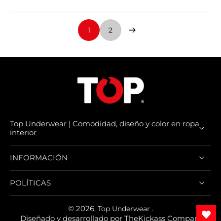
1
2
Top Underwear | Comodidad, diseño y color en ropa
interior
INFORMACIÓN
POLÍTICAS
© 2026,
Top Underwear
.
Diseñado y desarrollado por
TheKickass Company