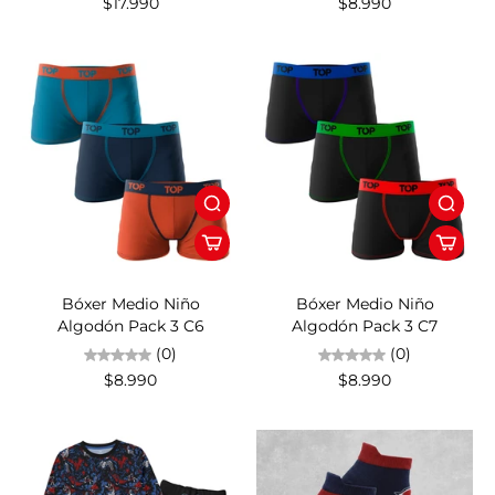
$17.990
$8.990
Bóxer Medio Niño
Bóxer Medio Niño
Algodón Pack 3 C6
Algodón Pack 3 C7
(0)
(0)
$8.990
$8.990