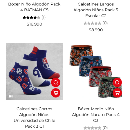
Bóxer Niño Algodón Pack
Calcetines Largos
4 BATMAN C5
Algodón Niños Pack 5
Escolar C2
(1)
(0)
$16.990
$8.990
Calcetines Cortos
Bóxer Medio Niño
Algodón Niños
Algodón Naruto Pack 4
Universidad de Chile
C3
Pack 3 C1
(0)