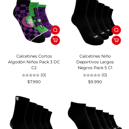
Calcetines Cortos
Calcetines Niño
Algodón Niños Pack 3 DC
Deportivos Largos
C2
Negros Pack 5 C1
(0)
(0)
$7.990
$9.990