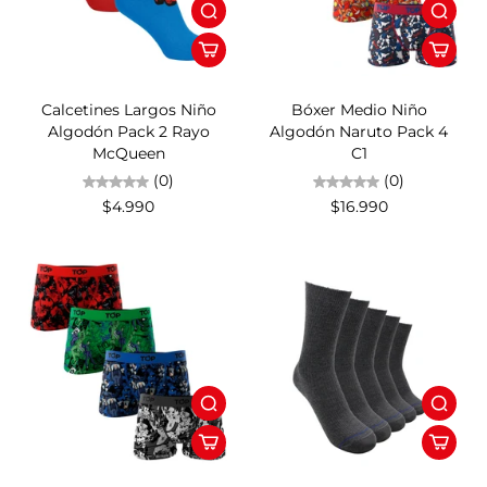
Calcetines Largos Niño
Bóxer Medio Niño
Algodón Pack 2 Rayo
Algodón Naruto Pack 4
McQueen
C1
(0)
(0)
$4.990
$16.990