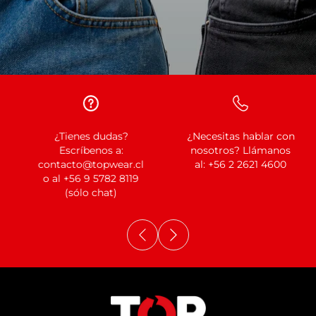
¿Tienes dudas?
¿Necesitas hablar con
Escríbenos a:
nosotros? Llámanos
contacto@topwear.cl
al: +56 2 2621 4600
o al
+56 9 5782 8119
(sólo chat)