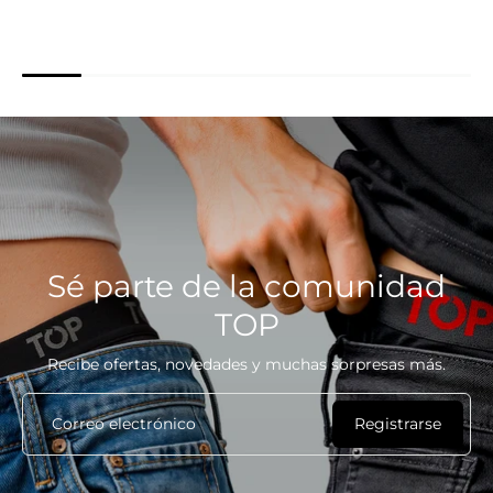
Sé parte de la comunidad
TOP
Recibe ofertas, novedades y muchas sorpresas más.
Correo electrónico
Registrarse