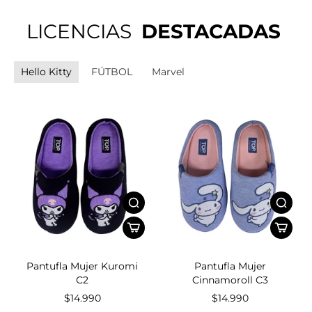
LICENCIAS
DESTACADAS
Hello Kitty
FÚTBOL
Marvel
Pantufla Mujer Kuromi
Pantufla Mujer
C2
Cinnamoroll C3
$14.990
$14.990