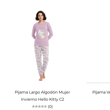
Elige opciones
Pijama Largo Algodón Mujer
Pijama V
Invierno Hello Kitty C2
(0)