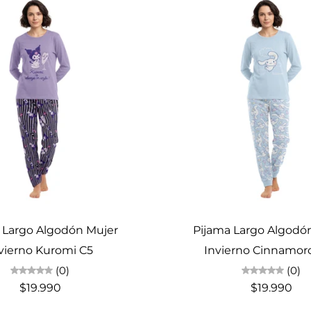
Elige opciones
Elige opciones
 Largo Algodón Mujer
Pijama Largo Algodó
vierno Kuromi C5
Invierno Cinnamoro
(0)
(0)
$19.990
$19.990