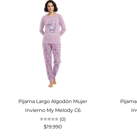
Elige opciones
Pijama Largo Algodón Mujer
Pijama
Invierno My Melody C6
In
(0)
$19.990