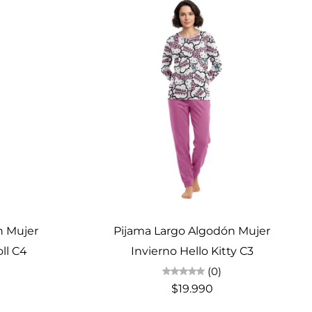
Elige opciones
n Mujer
Pijama Largo Algodón Mujer
ll C4
Invierno Hello Kitty C3
(0)
$19.990