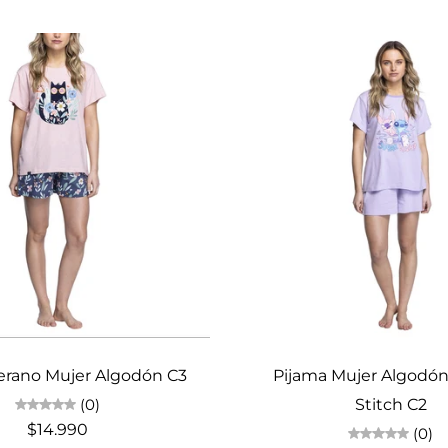
Elige opciones
Elige opciones
erano Mujer Algodón C3
Pijama Mujer Algodón
(0)
Stitch C2
$14.990
(0)