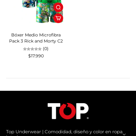
Bóxer Medio Microfibra
Pack 3 Rick and Morty C2
(0)
$17.990
Top Underwear | Comodidad, diseño y color en ropa