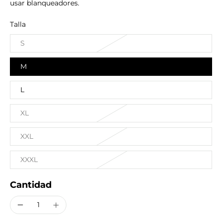
usar blanqueadores.
Talla
S
M
L
XL
XXL
XXXL
Cantidad