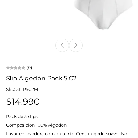
(0)
Slip Algodón Pack 5 C2
Sku: 512P5C2M
$14.990
Pack de 5 slips.
Composición 100% Algodón.
Lavar en lavadora con agua fría -Centrifugado suave- No