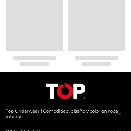
Top Underwear | Comodidad, diseño y color en ropa
interior