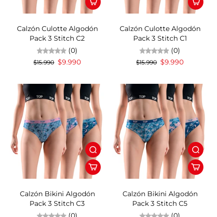
38%OFF
38%OFF
Calzón Culotte Algodón
Calzón Culotte Algodón
Pack 3 Stitch C2
Pack 3 Stitch C1
(0)
(0)
$9.990
$9.990
$15.990
$15.990
38%OFF
38%OFF
Calzón Bikini Algodón
Calzón Bikini Algodón
Pack 3 Stitch C3
Pack 3 Stitch C5
(0)
(0)