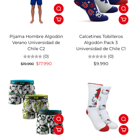
10%OFF
Pijama Hombre Algodón
Calcetines Tobilleros
Verano Universidad de
Algodón Pack 3
Chile C2
Universidad de Chile C1
(0)
(0)
$17.990
$9.990
$19.990