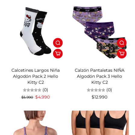
17%OFF
Calcetines Largos Niña
Calzón Pantaletas NIÑA
Algodón Pack 2 Hello
Algodón Pack 3 Hello
Kitty C2
Kitty C2
(0)
(0)
$4.990
$12.990
$5.990