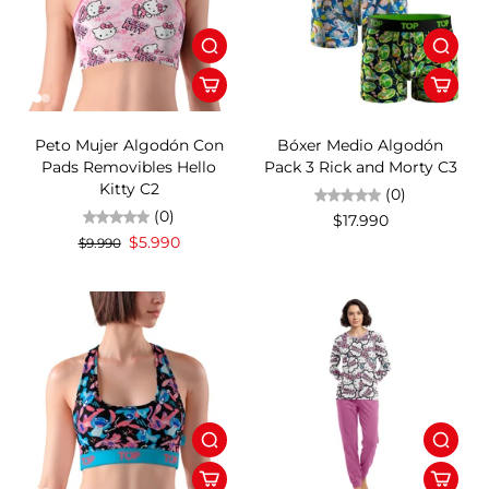
40%OFF
Peto Mujer Algodón Con
Bóxer Medio Algodón
Pads Removibles Hello
Pack 3 Rick and Morty C3
Kitty C2
(0)
(0)
$17.990
$5.990
$9.990