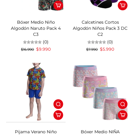
41%OFF
25%OFF
Bóxer Medio Niño
Calcetines Cortos
Algodón Naruto Pack 4
Algodón Niños Pack 3 DC
C3
C2
(0)
(0)
$9.990
$5.990
$16.990
$7.990
Pijama Verano Niño
Bóxer Medio NIÑA