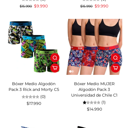
$9.990
$9.990
$15.990
$15.990
Bóxer Medio Algodón
Bóxer Medio MUJER
Pack 3 Rick and Morty C5
Algodón Pack 3
Universidad de Chile C1
(0)
(1)
$17.990
$14.990