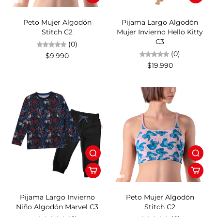
Peto Mujer Algodón
Pijama Largo Algodón
Stitch C2
Mujer Invierno Hello Kitty
C3
(0)
(0)
$9.990
$19.990
54%OFF
Pijama Largo Invierno
Peto Mujer Algodón
Niño Algodón Marvel C3
Stitch C2