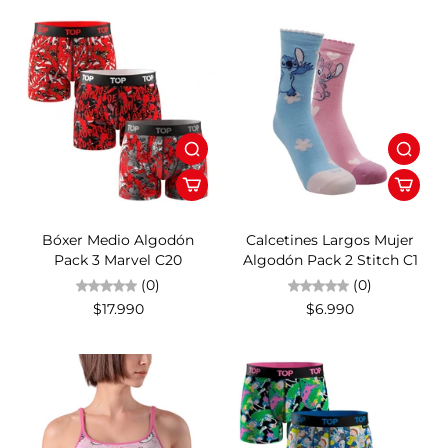
Bóxer Medio Algodón
Calcetines Largos Mujer
Pack 3 Marvel C20
Algodón Pack 2 Stitch C1
(0)
(0)
$17.990
$6.990