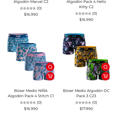
Algodón Marvel C2
Algodón Pack 4 Hello
Kitty C2
(0)
(0)
$16.990
$16.990
Bóxer Medio NIÑA
Bóxer Medio Algodón DC
Algodón Pack 4 Stitch C1
Pack 3 C23
(0)
(0)
$16.990
$17.990