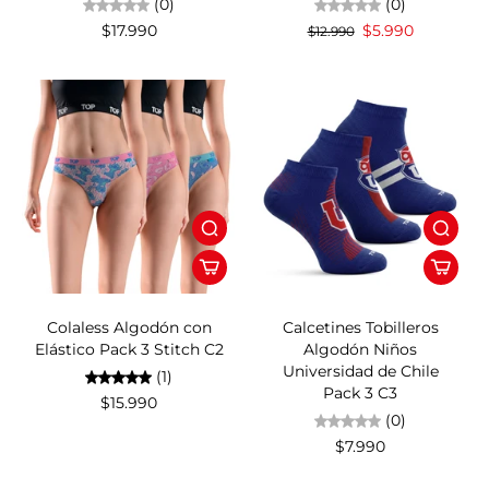
(0)
(0)
$17.990
$5.990
$12.990
Colaless Algodón con
Calcetines Tobilleros
Elástico Pack 3 Stitch C2
Algodón Niños
Universidad de Chile
(1)
Pack 3 C3
$15.990
(0)
$7.990