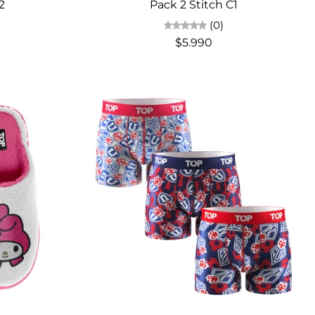
2
Pack 2 Stitch C1
(0)
$5.990
Elige opciones