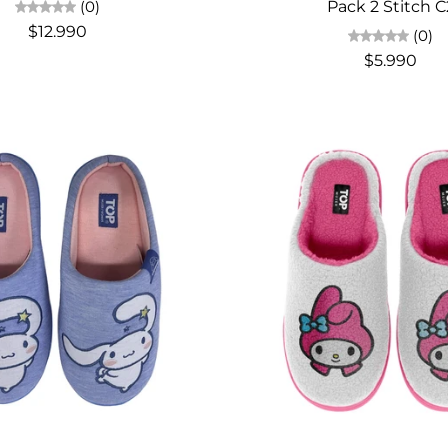
(0)
Pack 2 Stitch C
$12.990
(0)
$5.990
Elige opciones
Elige opciones