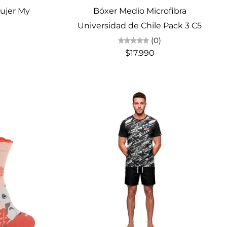
ujer My
Bóxer Medio Microfibra
Universidad de Chile Pack 3 C5
(0)
$17.990