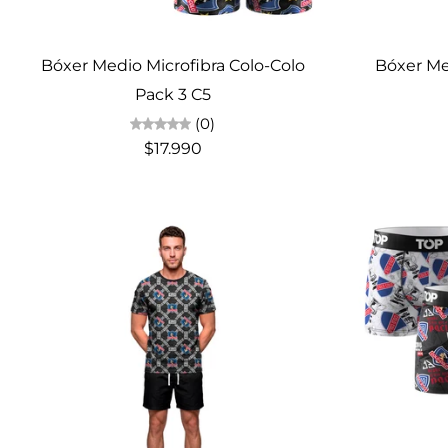
Elige opciones
Bóxer Medio Microfibra Colo-Colo
Bóxer Me
Pack 3 C5
(0)
$17.990