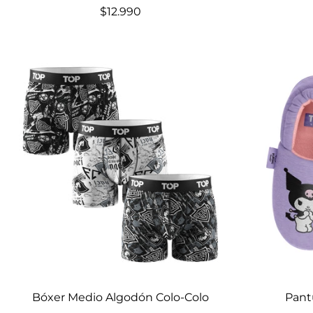
$12.990
Elige opciones
Bóxer Medio Algodón Colo-Colo
Pant