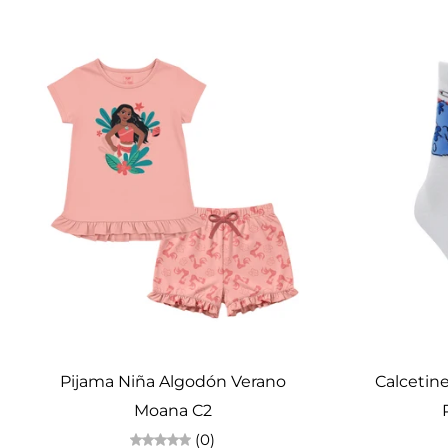
Elige opciones
Pijama Niña Algodón Verano
Calcetin
Moana C2
(0)