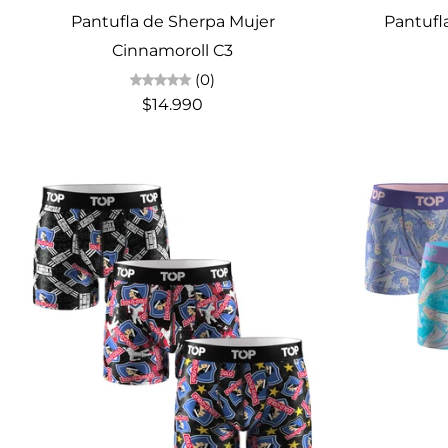
Pantufla de Sherpa Mujer
Pantufl
Cinnamoroll C3
(0)
$14.990