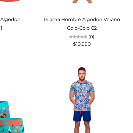
Elige opciones
a Algodón
Pijama Hombre Algodón Verano
1
Colo-Colo C2
(0)
$19.990