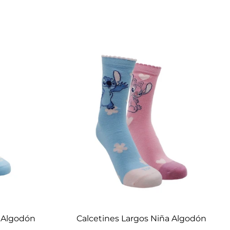
Elige opciones
a Algodón
Calcetines Largos Niña Algodón