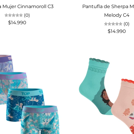
a Mujer Cinnamoroll C3
Pantufla de Sherpa M
(0)
Melody C4
$14.990
(0)
$14.990