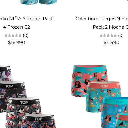
Elige opciones
Elige opciones
dio NIÑA Algodón Pack
Calcetines Largos Niñ
4 Frozen C2
Pack 2 Moana C
(0)
(0)
$16.990
$4.990