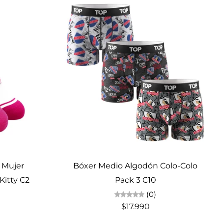
Elige opciones
s Mujer
Bóxer Medio Algodón Colo-Colo
Kitty C2
Pack 3 C10
(0)
$17.990