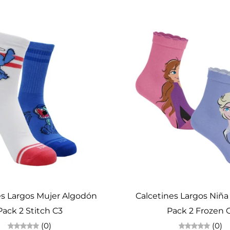
Elige opciones
Elige opciones
es Largos Mujer Algodón
Calcetines Largos Niñ
Pack 2 Stitch C3
Pack 2 Frozen 
(0)
(0)