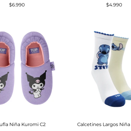
$6.990
$4.990
Elige opciones
Elige opciones
ufla Niña Kuromi C2
Calcetines Largos Niñ