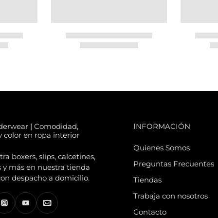
derwear | Comodidad,
INFORMACIÓN
 color en ropa interior
Quienes Somos
a boxers, slips, calcetines,
Preguntas Frecuentes
 y más en nuestra tienda
con despacho a domicilio.
Tiendas
Trabaja con nosotros
Contacto