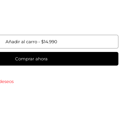
Añadir al carro
-
$14.990
Comprar ahora
 deseos