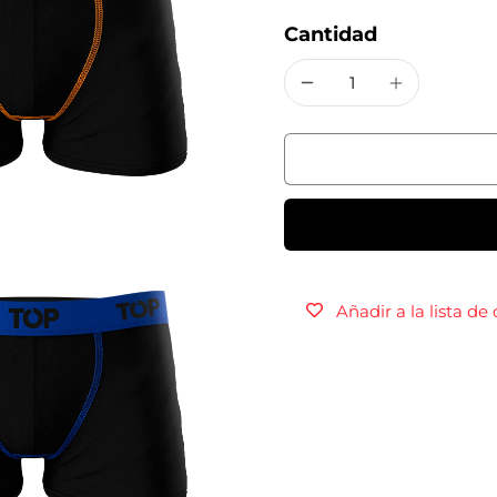
Cantidad
Añadir a la lista de