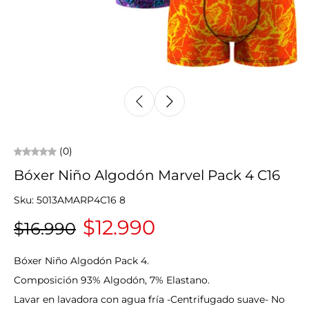
(0)
Bóxer Niño Algodón Marvel Pack 4 C16
Sku: 5013AMARP4C16 8
$12.990
$16.990
Bóxer
Niño Algodón
Pack 4.
Composición 93% Algodón, 7% Elastano.
Lavar en lavadora con agua fría -Centrifugado suave- No