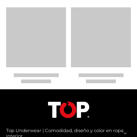
Top Underwear | Comodidad, diseño y color en ropa
interior