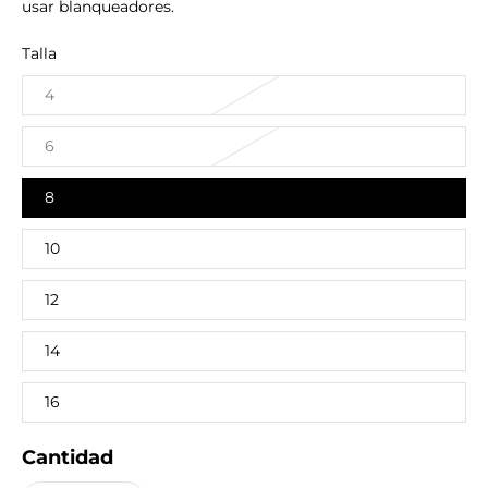
usar blanqueadores.
Talla
4
6
8
10
12
14
16
Cantidad