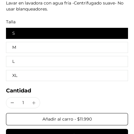
Lavar en lavadora con agua fría -Centrifugado suave- No
usar blanqueadores.
Talla
S
M
L
XL
Cantidad
Añadir al carro
-
$11.990