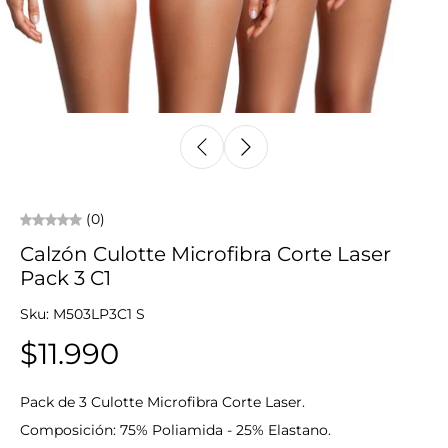
(0)
Calzón Culotte Microfibra Corte Laser
Pack 3 C1
Sku: M503LP3C1 S
$11.990
Pack de 3 Culotte Microfibra Corte Laser.
Composición: 75% Poliamida - 25% Elastano.