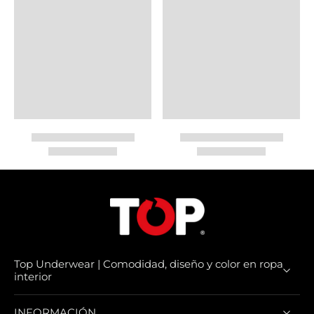
Top Underwear | Comodidad, diseño y color en ropa
interior
INFORMACIÓN