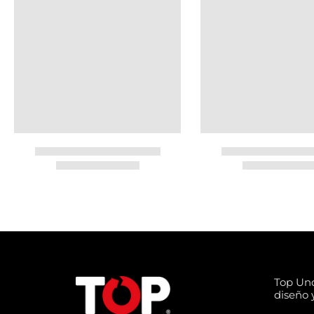
Top Un
diseño y