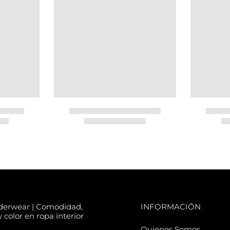
derwear | Comodidad,
INFORMACIÓN
 color en ropa interior
Quienes Somos