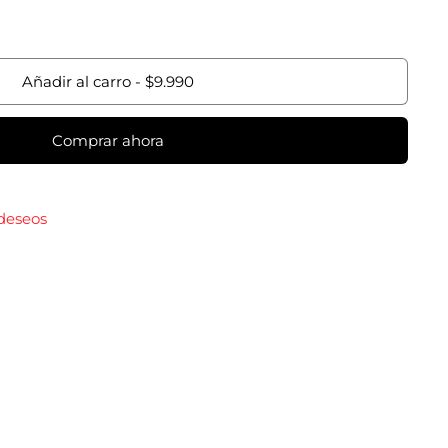
Añadir al carro
-
$9.990
Comprar ahora
 deseos