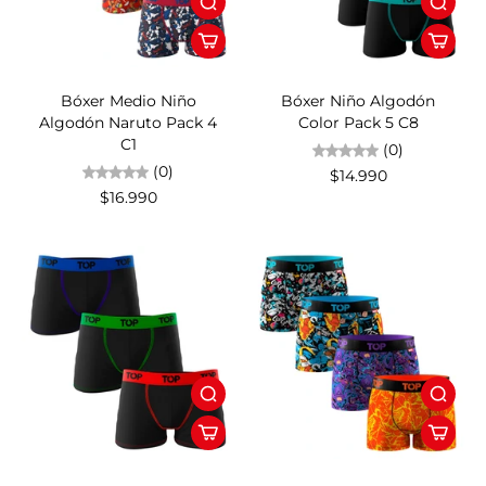
Bóxer Medio Niño
Bóxer Niño Algodón
Algodón Naruto Pack 4
Color Pack 5 C8
C1
(0)
(0)
$14.990
$16.990