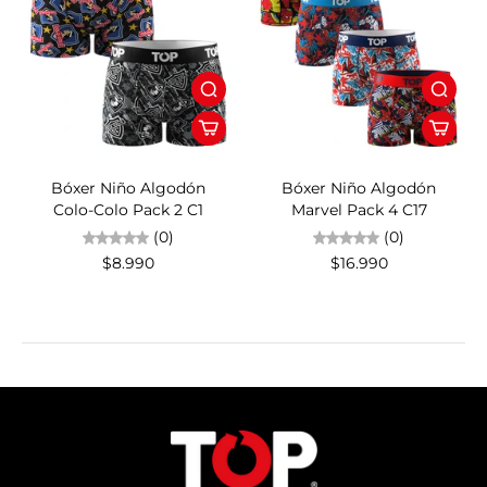
Bóxer Niño Algodón
Bóxer Niño Algodón
Colo-Colo Pack 2 C1
Marvel Pack 4 C17
(0)
(0)
$8.990
$16.990