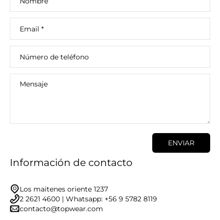
Nombre
Email
*
Número de teléfono
Mensaje
ENVIAR
Información de contacto
Los maitenes oriente 1237
2 2621 4600 | Whatsapp: +56 9 5782 8119
contacto@topwear.com