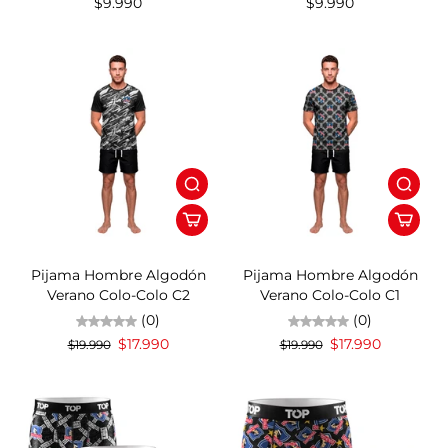
$9.990
$9.990
10%OFF
10%OFF
Pijama Hombre Algodón
Pijama Hombre Algodón
Verano Colo-Colo C2
Verano Colo-Colo C1
(0)
(0)
$17.990
$17.990
$19.990
$19.990