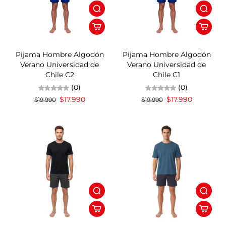
10%OFF
10%OFF
Pijama Hombre Algodón
Pijama Hombre Algodón
Verano Universidad de
Verano Universidad de
Chile C2
Chile C1
(0)
(0)
$17.990
$17.990
$19.990
$19.990
13%OFF
13%OFF