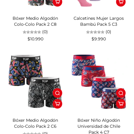
Bóxer Medio Algodón
Calcetines Mujer Largos
Colo-Colo Pack 2 C8
Bambú Pack 5 C3
(0)
(0)
$10.990
$9.990
18%OFF
Bóxer Medio Algodón
Bóxer Niño Algodón
Colo-Colo Pack 2 C6
Universidad de Chile
Pack 4 C7
(0)