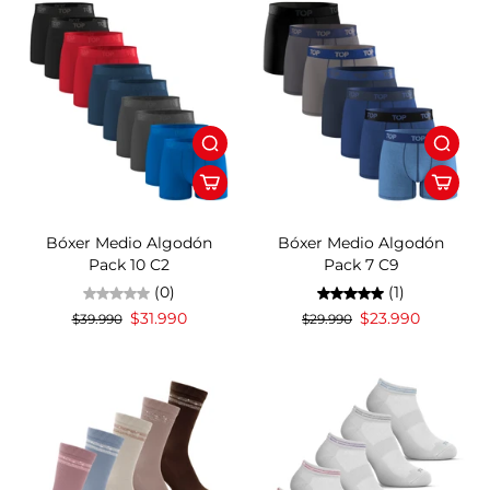
20%OFF
20%OFF
Bóxer Medio Algodón
Bóxer Medio Algodón
Pack 10 C2
Pack 7 C9
(0)
(1)
$31.990
$23.990
$39.990
$29.990