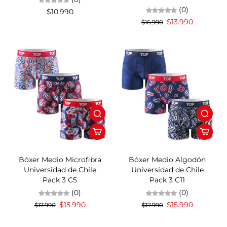
(0)
$10.990
$13.990
$16.990
11%OFF
11%OFF
Bóxer Medio Microfibra
Bóxer Medio Algodón
Universidad de Chile
Universidad de Chile
Pack 3 C5
Pack 3 C11
(0)
(0)
$15.990
$15.990
$17.990
$17.990