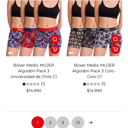
Bóxer Medio MUJER
Bóxer Medio MUJER
Algodón Pack 3
Algodón Pack 3 Colo -
Universidad de Chile C1
Colo C1
(1)
(1)
$14.990
$14.990
1
2
3
…
13