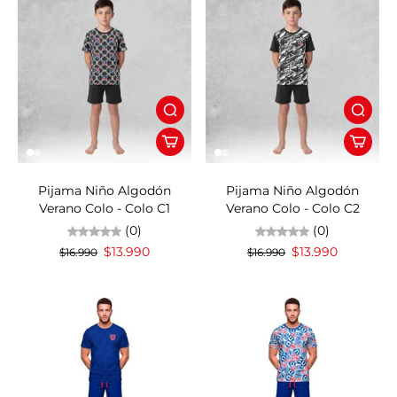
18%OFF
18%OFF
Pijama Niño Algodón
Pijama Niño Algodón
Verano Colo - Colo C1
Verano Colo - Colo C2
(0)
(0)
$13.990
$13.990
$16.990
$16.990