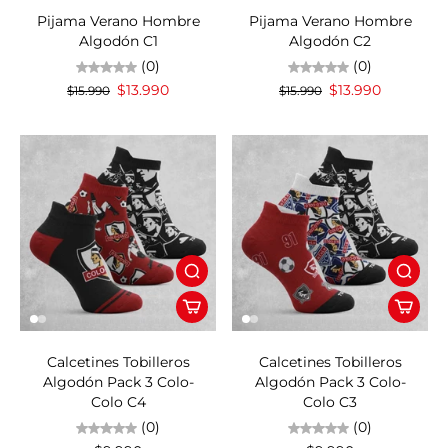
Pijama Verano Hombre
Pijama Verano Hombre
Algodón C1
Algodón C2
(0)
(0)
$13.990
$13.990
$15.990
$15.990
Calcetines Tobilleros
Calcetines Tobilleros
Algodón Pack 3 Colo-
Algodón Pack 3 Colo-
Colo C4
Colo C3
(0)
(0)