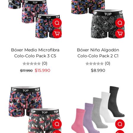
11%OFF
Bóxer Medio Microfibra
Bóxer Niño Algodón
Colo-Colo Pack 3 C5
Colo-Colo Pack 2 C1
(0)
(0)
$15.990
$8.990
$17.990