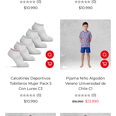
(0)
(0)
$10.990
$10.990
18%OFF
Calcetines Deportivos
Pijama Niño Algodón
Tobilleros Mujer Pack 5
Verano Universidad de
Con Lurex C3
Chile C1
(0)
(0)
$10.990
$13.990
$16.990