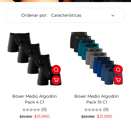
Ordenar por:
20%OFF
20%OFF
Bóxer Medio Algodón
Bóxer Medio Algodón
Pack 4 C1
Pack 10 C1
(0)
(0)
$15.990
$31.990
$19.990
$39.990