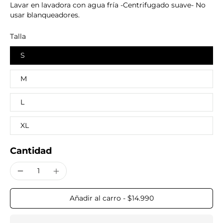
Lavar en lavadora con agua fría -Centrifugado suave- No
usar blanqueadores.
Talla
S
M
L
XL
Cantidad
Añadir al carro
-
$14.990