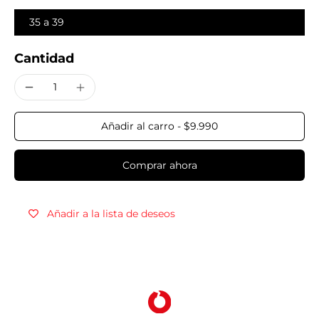
35 a 39
Cantidad
Añadir al carro
-
$9.990
Comprar ahora
Añadir a la lista de deseos