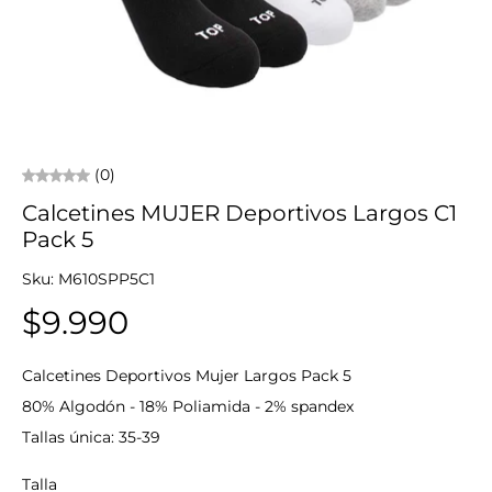
(0)
Calcetines MUJER Deportivos Largos C1
Pack 5
Sku: M610SPP5C1
$9.990
Calcetines Deportivos Mujer Largos Pack 5
80% Algodón - 18% Poliamida - 2% spandex
Tallas única: 35-39
Talla