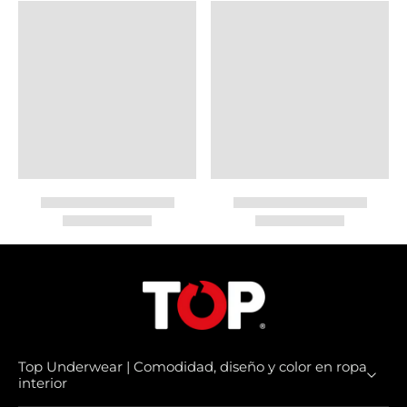
Top Underwear | Comodidad, diseño y color en ropa
interior